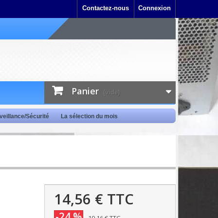
Contactez-nous
Connexion
Panier
(vide)
veillance/Sécurité
La sélection du mois
14,56 €
TTC
-24 %