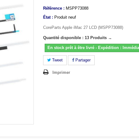
Référence :
MSPP73088
État :
Produit neuf
CoreParts Apple iMac 27 LCD (MSPP73088)
Quantité disponible : 13 Produits →
En stock prêt à être livré - Expédition : Immédia
Tweet
Partager
Imprimer