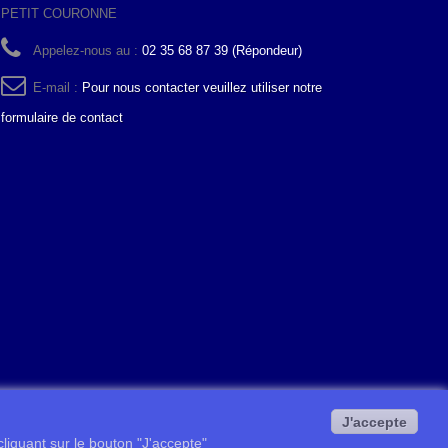
PETIT COURONNE
Appelez-nous au :
02 35 68 87 39 (Répondeur)
E-mail :
Pour nous contacter veuillez utiliser notre
formulaire de contact
J'accepte
 cliquant sur le bouton "J'accepte"