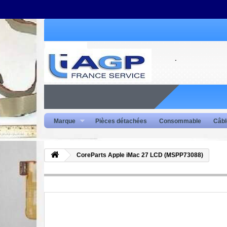
Marque
Pièces détachées
Consommable
Câbl
CoreParts Apple iMac 27 LCD (MSPP73088)