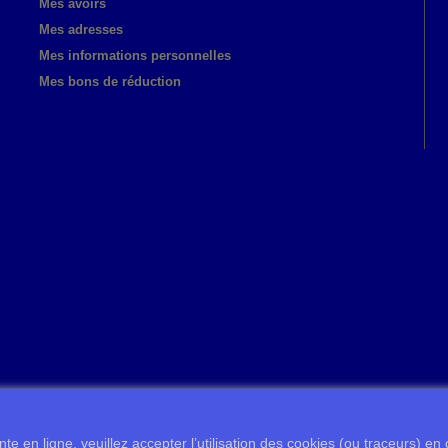
Mes avoirs
Mes adresses
Mes informations personnelles
Mes bons de réduction
te en ligne, veuillez accepter l’utilisation des cookies (ou traceurs) en