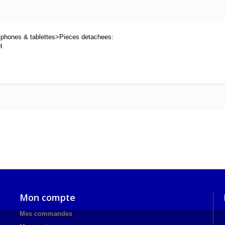
tphones & tablettes>Pieces detachees:
t
Mon compte
Mes commandes