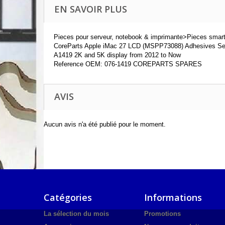
EN SAVOIR PLUS
Pieces pour serveur, notebook & imprimante>Pieces smar
CoreParts Apple iMac 27 LCD (MSPP73088) Adhesives Se
A1419 2K and 5K display from 2012 to Now
Reference OEM: 076-1419 COREPARTS SPARES
AVIS
Aucun avis n'a été publié pour le moment.
Catégories
Informations
La sélection du mois
Promotions