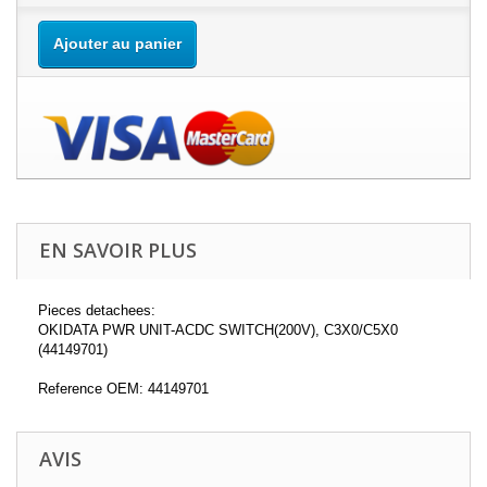
Ajouter au panier
EN SAVOIR PLUS
Pieces detachees:
OKIDATA PWR UNIT-ACDC SWITCH(200V), C3X0/C5X0
(44149701)
Reference OEM: 44149701
AVIS