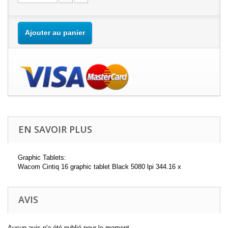
Ajouter au panier
EN SAVOIR PLUS
Graphic Tablets:
Wacom Cintiq 16 graphic tablet Black 5080 lpi 344.16 x
AVIS
Aucun avis n'a été publié pour le moment.