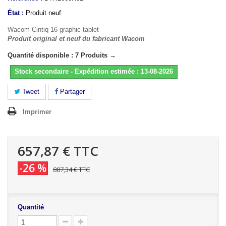
État :
Produit neuf
Wacom Cintiq 16 graphic tablet
Produit original et neuf du fabricant Wacom
Quantité disponible : 7 Produits →
Stock secondaire - Expédition estimée : 13-08-2026
Tweet
Partager
Imprimer
657,87 €
TTC
-26 %
887,34 €
TTC
Quantité