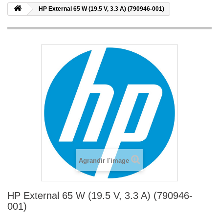
HP External 65 W (19.5 V, 3.3 A) (790946-001)
Agrandir l'image
HP External 65 W (19.5 V, 3.3 A) (790946-
001)