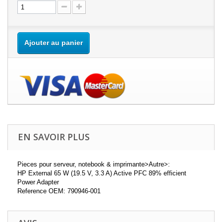
Ajouter au panier
EN SAVOIR PLUS
Pieces pour serveur, notebook & imprimante>Autre>:
HP External 65 W (19.5 V, 3.3 A) Active PFC 89% efficient
Power Adapter
Reference OEM: 790946-001