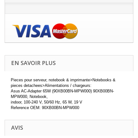
EN SAVOIR PLUS
Pieces pour serveur, notebook & imprimante>Notebooks &
pieces detachees>Alimentations / chargeurs:
Asus AC-Adapter 65W (90XB00BN-MPW000) 90XB00BN-
MPW000, Notebook,
indoor, 100-240 V, 50/60 Hz, 65 W, 19 V
Reference OEM: 90XB00BN-MPW000
AVIS