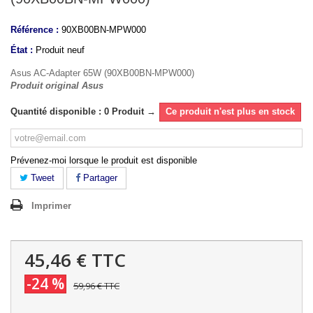
Référence :
90XB00BN-MPW000
État :
Produit neuf
Asus AC-Adapter 65W (90XB00BN-MPW000)
Produit original Asus
Quantité disponible : 0 Produit →
Ce produit n'est plus en stock
Prévenez-moi lorsque le produit est disponible
Tweet
Partager
Imprimer
45,46 €
TTC
-24 %
59,96 €
TTC