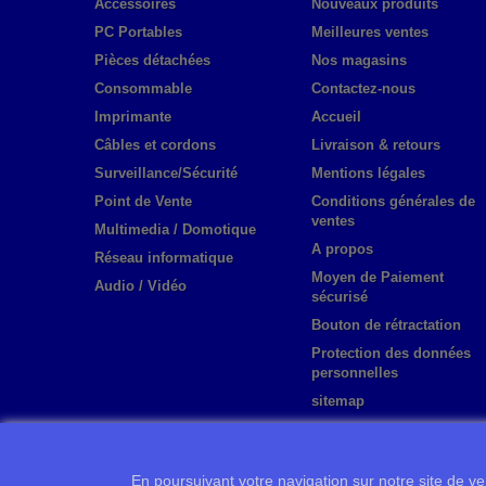
Accessoires
Nouveaux produits
PC Portables
Meilleures ventes
Pièces détachées
Nos magasins
Consommable
Contactez-nous
Imprimante
Accueil
Câbles et cordons
Livraison & retours
Surveillance/Sécurité
Mentions légales
Point de Vente
Conditions générales de
ventes
Multimedia / Domotique
A propos
Réseau informatique
Moyen de Paiement
Audio / Vidéo
sécurisé
Bouton de rétractation
Protection des données
personnelles
sitemap
En poursuivant votre navigation sur notre site de ven