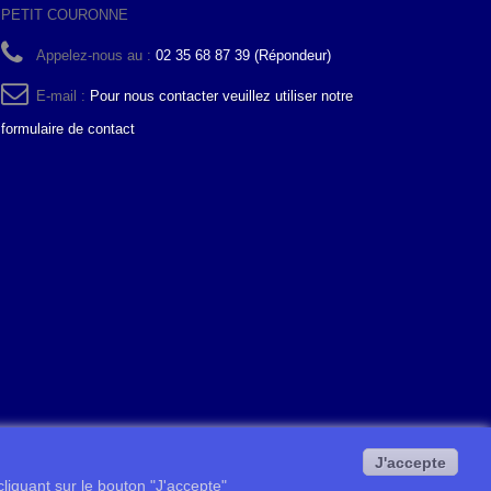
PETIT COURONNE
Appelez-nous au :
02 35 68 87 39 (Répondeur)
E-mail :
Pour nous contacter veuillez utiliser notre
formulaire de contact
J'accepte
 cliquant sur le bouton "J'accepte"