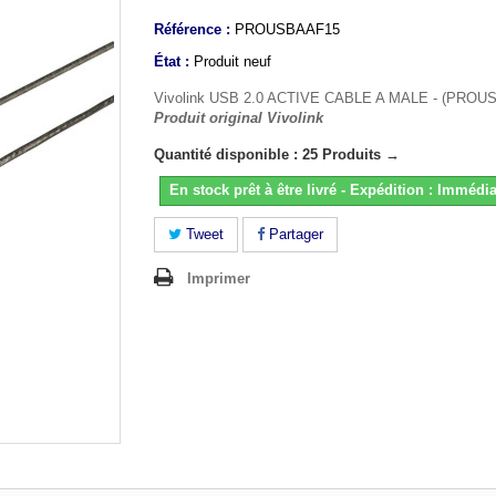
Référence :
PROUSBAAF15
État :
Produit neuf
Vivolink USB 2.0 ACTIVE CABLE A MALE - (PROU
Produit original Vivolink
Quantité disponible : 25 Produits →
En stock prêt à être livré - Expédition : Immédia
Tweet
Partager
Imprimer