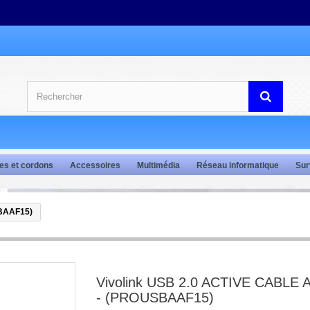
es et cordons
Accessoires
Multimédia
Réseau informatique
Sur
SBAAF15)
Vivolink USB 2.0 ACTIVE CABLE 
- (PROUSBAAF15)