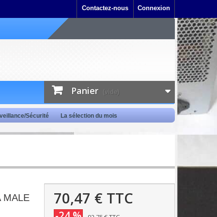
Contactez-nous
Connexion
Panier
(vide)
veillance/Sécurité
La sélection du mois
70,47 €
TTC
A MALE
-24 %