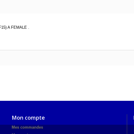
F15) A FEMALE .
Mon compte
Mes commandes