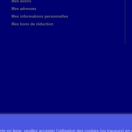
Mes avoirs
Mes adresses
Mes informations personnelles
Mes bons de réduction
te en ligne, veuillez accepter l’utilisation des cookies (ou traceurs) en