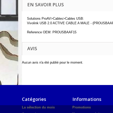
EN SAVOIR PLUS
Solutions ProAV>Cables>Cables USB:
Vivolink USB 2.0 ACTIVE CABLE A MALE - (PROUSBAA
Reference OEM: PROUSBAAF15
AVIS
Aucun avis n'a été publié pour le moment.
Catégories
Informations
La sélection du mois
Promotions