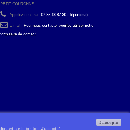
PETIT COURONNE
Appelez-nous au :
02 35 68 87 39 (Répondeur)
E-mail :
Pour nous contacter veuillez utiliser notre
formulaire de contact
J'accepte
 cliquant sur le bouton "J'accepte"