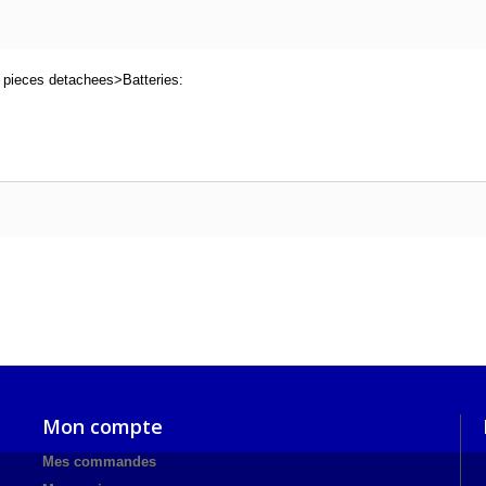
 pieces detachees>Batteries:
Mon compte
Mes commandes