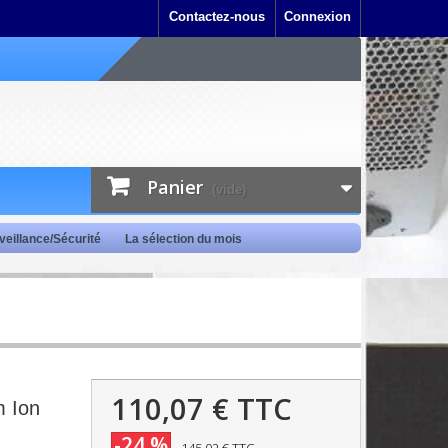
Contactez-nous
Connexion
Panier
(vide)
veillance/Sécurité
La sélection du mois
110,07 €
TTC
m Ion
-24 %