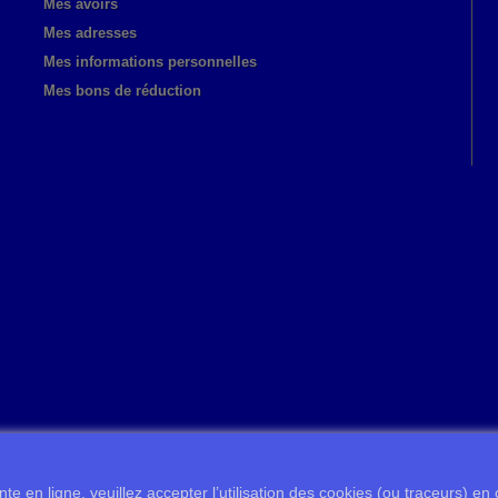
Mes avoirs
Mes adresses
Mes informations personnelles
Mes bons de réduction
te en ligne, veuillez accepter l’utilisation des cookies (ou traceurs) en