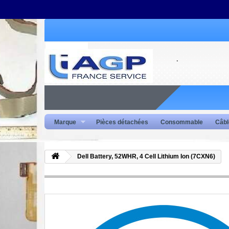
Marque
Pièces détachées
Consommable
Câbl
Dell Battery, 52WHR, 4 Cell Lithium Ion (7CXN6)