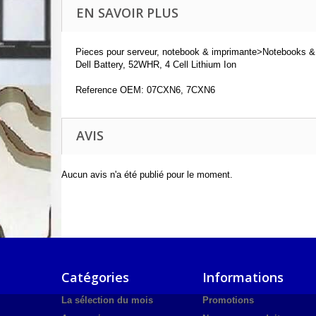
EN SAVOIR PLUS
Pieces pour serveur, notebook & imprimante>Notebooks &
Dell Battery, 52WHR, 4 Cell Lithium Ion
Reference OEM: 07CXN6, 7CXN6
AVIS
Aucun avis n'a été publié pour le moment.
Catégories
Informations
La sélection du mois
Promotions