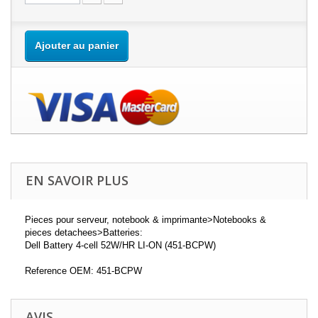
Ajouter au panier
EN SAVOIR PLUS
Pieces pour serveur, notebook & imprimante>Notebooks &
pieces detachees>Batteries:
Dell Battery 4-cell 52W/HR LI-ON (451-BCPW)
Reference OEM: 451-BCPW
AVIS