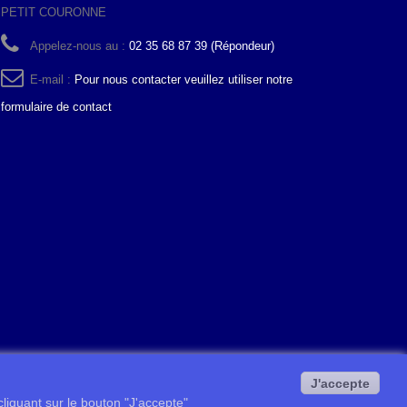
PETIT COURONNE
Appelez-nous au :
02 35 68 87 39 (Répondeur)
E-mail :
Pour nous contacter veuillez utiliser notre
formulaire de contact
J'accepte
 cliquant sur le bouton "J'accepte"