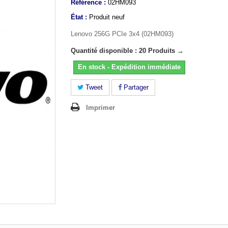
Référence :
02HM093
État :
Produit neuf
Lenovo 256G PCIe 3x4 (02HM093)
Quantité disponible : 20 Produits →
En stock - Expédition immédiate
Tweet
Partager
Imprimer