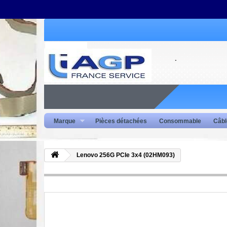
Marque
Pièces détachées
Consommable
Câbl
Lenovo 256G PCIe 3x4 (02HM093)