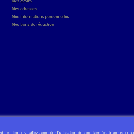
Mes avoirs
Mes adresses
Mes informations personnelles
Mes bons de réduction
te en ligne, veuillez accepter l’utilisation des cookies (ou traceurs) en