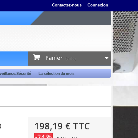
Contactez-nous
Connexion
Panier
(vide)
veillance/Sécurité
La sélection du mois
198,19 €
TTC
)
-24 %