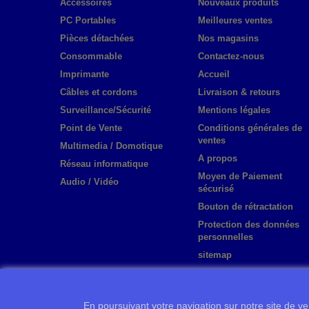
Accessoires
Nouveaux produits
PC Portables
Meilleures ventes
Pièces détachées
Nos magasins
Consommable
Contactez-nous
Imprimante
Accueil
Câbles et cordons
Livraison & retours
Surveillance/Sécurité
Mentions légales
Point de Vente
Conditions générales de
ventes
Multimedia / Domotique
A propos
Réseau informatique
Moyen de Paiement
Audio / Vidéo
sécurisé
Bouton de rétractation
Protection des données
personnelles
sitemap
En poursuivant votre navigation sur notre site de ven