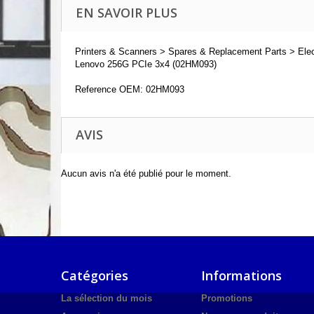
EN SAVOIR PLUS
Printers & Scanners > Spares & Replacement Parts > Elect
Lenovo 256G PCIe 3x4 (02HM093)
Reference OEM: 02HM093
AVIS
Aucun avis n'a été publié pour le moment.
Catégories
Informations
La sélection du mois
Promotions