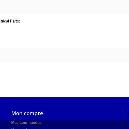
rical Parts:
Mon compte
Mes commandes