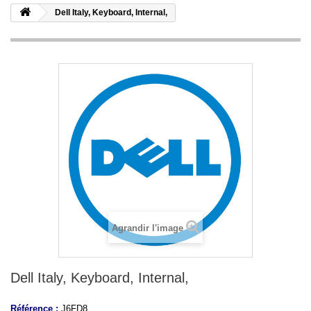
Dell Italy, Keyboard, Internal,
Agrandir l'image
Dell Italy, Keyboard, Internal,
Référence :
J6FD8