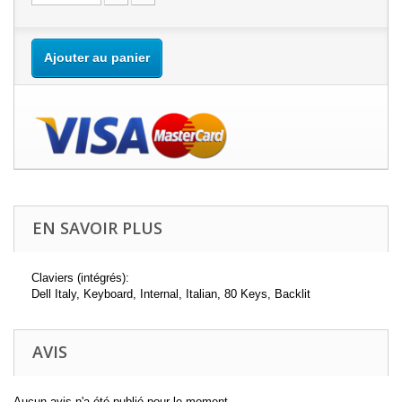
Ajouter au panier
EN SAVOIR PLUS
Claviers (intégrés):
Dell Italy, Keyboard, Internal, Italian, 80 Keys, Backlit
AVIS
Aucun avis n'a été publié pour le moment.