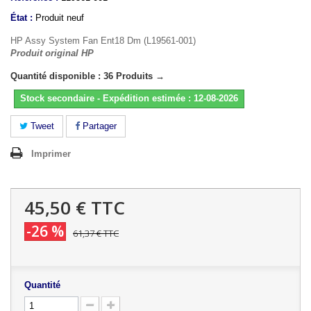
État :
Produit neuf
HP Assy System Fan Ent18 Dm (L19561-001)
Produit original HP
Quantité disponible : 36 Produits →
Stock secondaire - Expédition estimée : 12-08-2026
Tweet
Partager
Imprimer
45,50 €
TTC
-26 %
61,37 €
TTC
Quantité