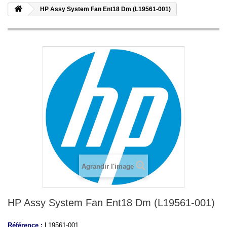
HP Assy System Fan Ent18 Dm (L19561-001)
Agrandir l'image
HP Assy System Fan Ent18 Dm (L19561-001)
Référence :
L19561-001