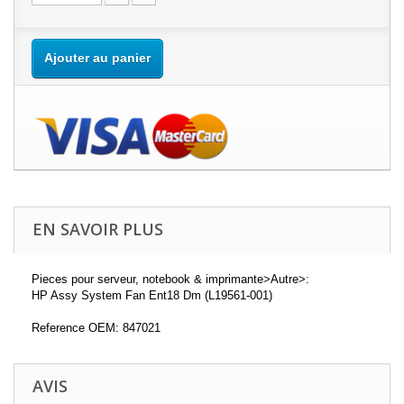
Ajouter au panier
EN SAVOIR PLUS
Pieces pour serveur, notebook & imprimante>Autre>:
HP Assy System Fan Ent18 Dm (L19561-001)
Reference OEM: 847021
AVIS