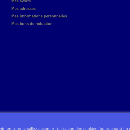
Mes avoirs
Mes adresses
Mes informations personnelles
Mes bons de réduction
te en ligne, veuillez accepter l’utilisation des cookies (ou traceurs) en