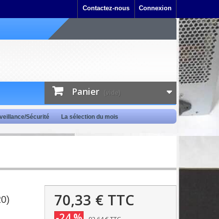
Contactez-nous
Connexion
Panier
(vide)
veillance/Sécurité
La sélection du mois
70,33 €
TTC
20)
-24 %