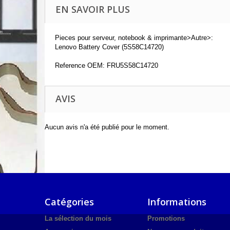
EN SAVOIR PLUS
Pieces pour serveur, notebook & imprimante>Autre>:
Lenovo Battery Cover (5S58C14720)
Reference OEM: FRU5S58C14720
AVIS
Aucun avis n'a été publié pour le moment.
Catégories
Informations
La sélection du mois
Promotions