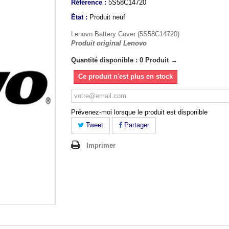
Référence :
5S58C14720
État :
Produit neuf
Lenovo Battery Cover (5S58C14720)
Produit original Lenovo
Quantité disponible : 0 Produit →
Ce produit n'est plus en stock
Prévenez-moi lorsque le produit est disponible
Tweet
Partager
Imprimer