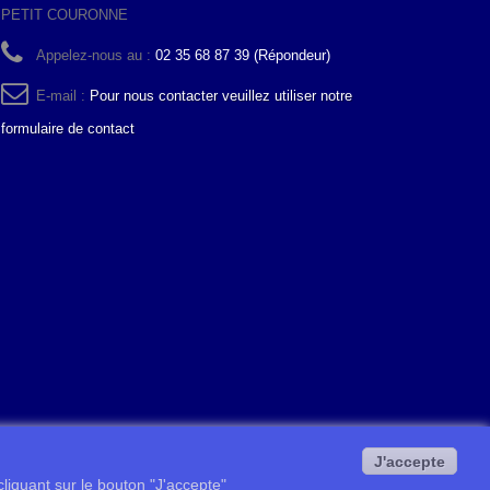
PETIT COURONNE
Appelez-nous au :
02 35 68 87 39 (Répondeur)
E-mail :
Pour nous contacter veuillez utiliser notre
formulaire de contact
J'accepte
 cliquant sur le bouton "J'accepte"