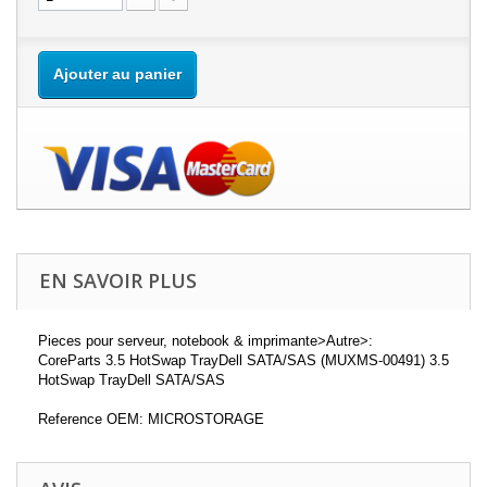
Ajouter au panier
EN SAVOIR PLUS
Pieces pour serveur, notebook & imprimante>Autre>:
CoreParts 3.5 HotSwap TrayDell SATA/SAS (MUXMS-00491) 3.5
HotSwap TrayDell SATA/SAS
Reference OEM: MICROSTORAGE