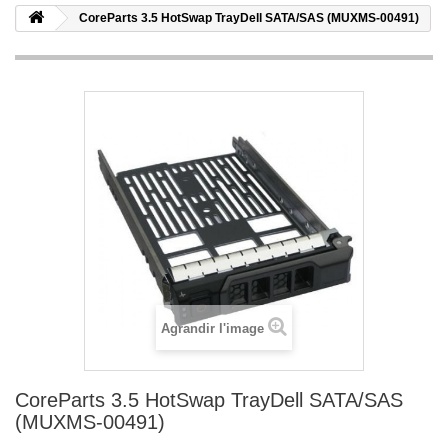
CoreParts 3.5 HotSwap TrayDell SATA/SAS (MUXMS-00491)
Agrandir l'image
CoreParts 3.5 HotSwap TrayDell SATA/SAS
(MUXMS-00491)