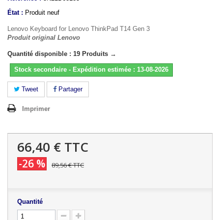
État :
Produit neuf
Lenovo Keyboard for Lenovo ThinkPad T14 Gen 3
Produit original Lenovo
Quantité disponible : 19 Produits →
Stock secondaire - Expédition estimée : 13-08-2026
Tweet
Partager
Imprimer
66,40 €
TTC
-26 %
89,56 €
TTC
Quantité