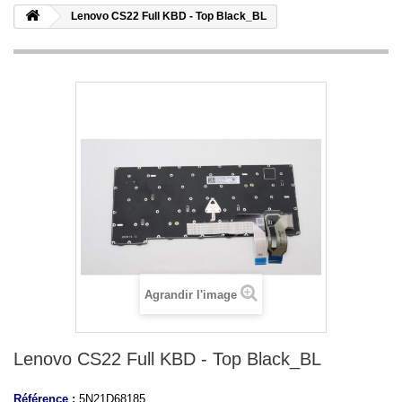
Lenovo CS22 Full KBD - Top Black_BL
Agrandir l'image
Lenovo CS22 Full KBD - Top Black_BL
Référence :
5N21D68185