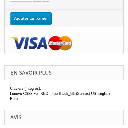
Ajouter au panier
EN SAVOIR PLUS
Claviers (intégrés):
Lenovo CS22 Full KBD - Top Black_BL (Sunrex) US English
Euro
AVIS