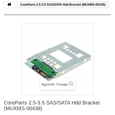
CoreParts 2.5-3.5 SAS/SATA Hdd Bracket (MUXMS-00438)
Agrandir l'image
CoreParts 2.5-3.5 SAS/SATA Hdd Bracket
(MUXMS-00438)