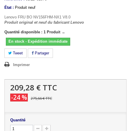
État :
Produit neuf
Lenovo FRU BO NV156FHM-NX1 V8.0
Produit original et neuf du fabricant Lenovo
Quantité disponible : 1 Produit →
En stock - Expédition immédiate
Tweet
Partager
Imprimer
209,28 €
TTC
-24 %
275,66 €
TTC
Quantité