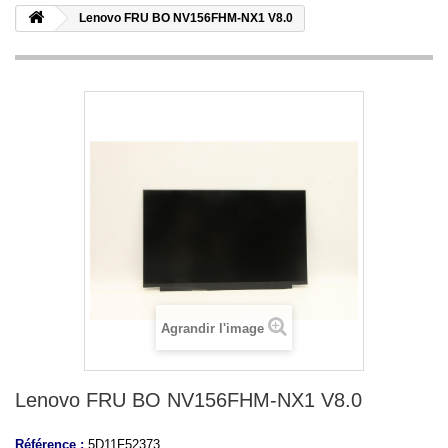
Lenovo FRU BO NV156FHM-NX1 V8.0
Agrandir l'image
Lenovo FRU BO NV156FHM-NX1 V8.0
Référence :
5D11F52373