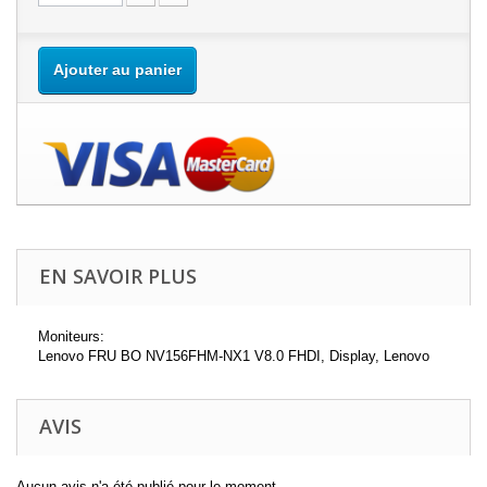
Ajouter au panier
EN SAVOIR PLUS
Moniteurs:
Lenovo FRU BO NV156FHM-NX1 V8.0 FHDI, Display, Lenovo
AVIS
Aucun avis n'a été publié pour le moment.