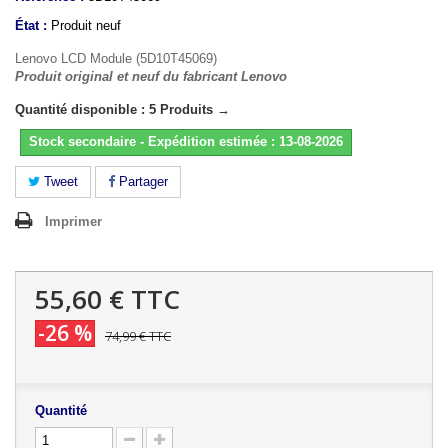
État :
Produit neuf
Lenovo LCD Module (5D10T45069)
Produit original et neuf du fabricant Lenovo
Quantité disponible : 5 Produits →
Stock secondaire - Expédition estimée : 13-08-2026
Tweet
Partager
Imprimer
55,60 €
TTC
-26 %
74,99 €
TTC
Quantité