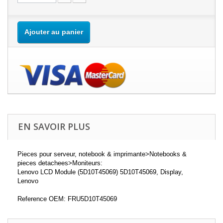
Ajouter au panier
EN SAVOIR PLUS
Pieces pour serveur, notebook & imprimante>Notebooks &
pieces detachees>Moniteurs:
Lenovo LCD Module (5D10T45069) 5D10T45069, Display,
Lenovo
Reference OEM: FRU5D10T45069