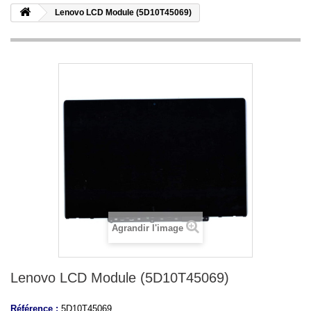
Lenovo LCD Module (5D10T45069)
Agrandir l'image
Lenovo LCD Module (5D10T45069)
Référence :
5D10T45069