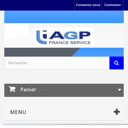
Contactez-nous
Connexion
Panier
(vide)
MENU