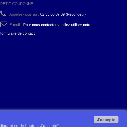
PETIT COURONNE
Appelez-nous au :
02 35 68 87 39 (Répondeur)
E-mail :
Pour nous contacter veuillez utiliser notre
formulaire de contact
J'accepte
 cliquant sur le bouton "J'accepte"