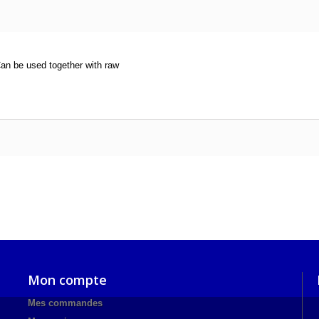
 be used together with raw
Mon compte
Mes commandes