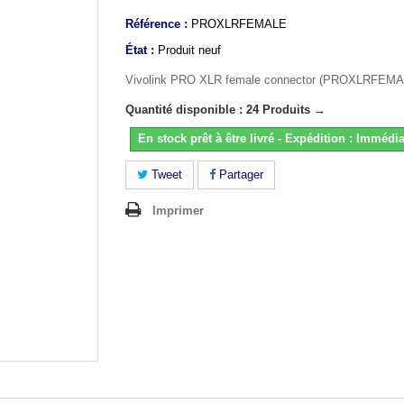
Référence :
PROXLRFEMALE
État :
Produit neuf
Vivolink PRO XLR female connector (PROXLRFEMA
Quantité disponible : 24 Produits →
En stock prêt à être livré - Expédition : Immédia
Tweet
Partager
Imprimer