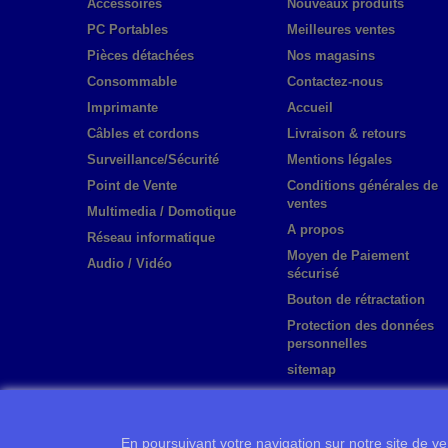
Accessoires
Nouveaux produits
PC Portables
Meilleures ventes
Pièces détachées
Nos magasins
Consommable
Contactez-nous
Imprimante
Accueil
Câbles et cordons
Livraison & retours
Surveillance/Sécurité
Mentions légales
Point de Vente
Conditions générales de
ventes
Multimedia / Domotique
A propos
Réseau informatique
Moyen de Paiement
Audio / Vidéo
sécurisé
Bouton de rétractation
Protection des données
personnelles
sitemap
En poursuivant votre navigation sur notre site de ven