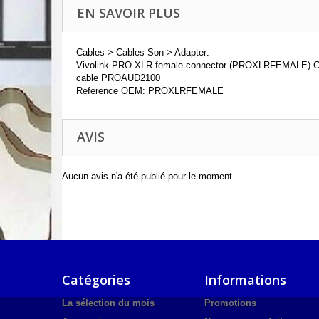
EN SAVOIR PLUS
Cables > Cables Son > Adapter:
Vivolink PRO XLR female connector (PROXLRFEMALE) Can
cable PROAUD2100
Reference OEM: PROXLRFEMALE
AVIS
Aucun avis n'a été publié pour le moment.
Catégories
Informations
La sélection du mois
Promotions