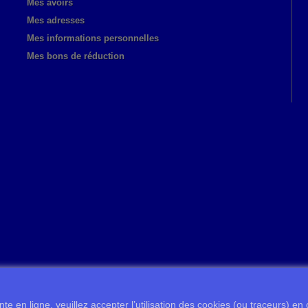
Mes avoirs
Mes adresses
Mes informations personnelles
Mes bons de réduction
te en ligne, veuillez accepter l’utilisation des cookies (ou traceurs) en