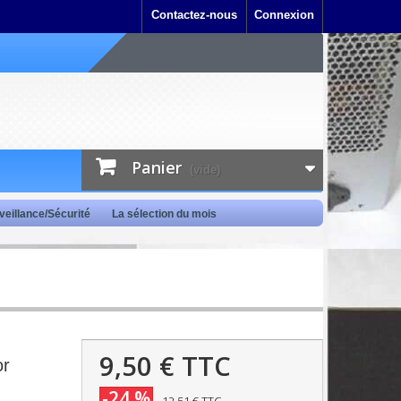
Contactez-nous
Connexion
Panier
(vide)
veillance/Sécurité
La sélection du mois
9,50 €
TTC
or
-24 %