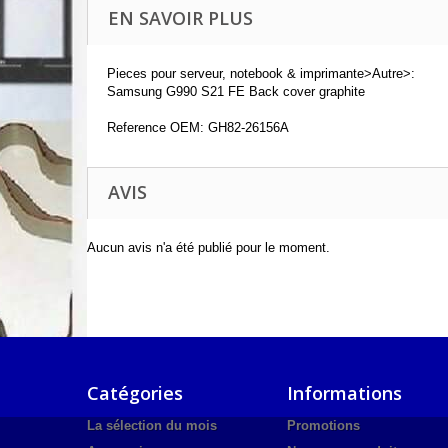
EN SAVOIR PLUS
Pieces pour serveur, notebook & imprimante>Autre>:
Samsung G990 S21 FE Back cover graphite
Reference OEM: GH82-26156A
AVIS
Aucun avis n'a été publié pour le moment.
Catégories
Informations
La sélection du mois
Promotions