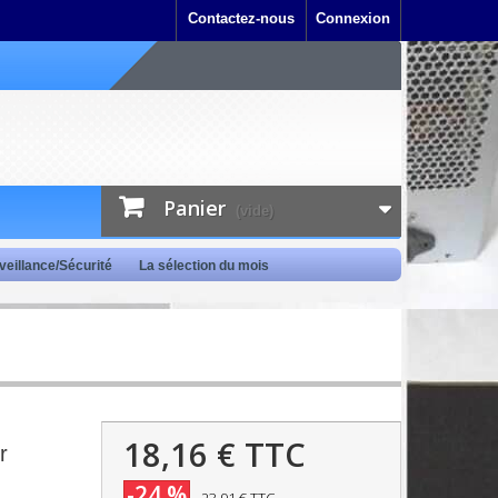
Contactez-nous
Connexion
Panier
(vide)
veillance/Sécurité
La sélection du mois
18,16 €
TTC
r
-24 %