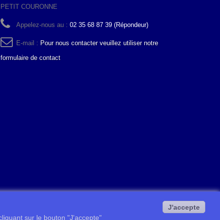
PETIT COURONNE
Appelez-nous au :
02 35 68 87 39 (Répondeur)
E-mail :
Pour nous contacter veuillez utiliser notre
formulaire de contact
J'accepte
 cliquant sur le bouton "J'accepte"