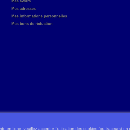
Mes avoirs
Mes adresses
Mes informations personnelles
Mes bons de réduction
te en ligne, veuillez accepter l’utilisation des cookies (ou traceurs) en