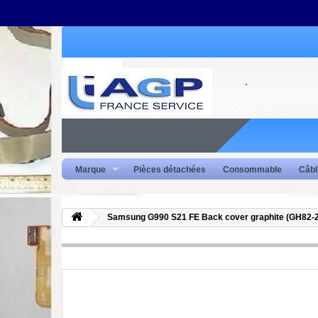
Marque
Pièces détachées
Consommable
Câbl
Samsung G990 S21 FE Back cover graphite (GH82-