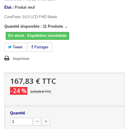
État :
Produit neuf
CoreParts 14,0 LCD FHD Matte
Quantité disponible : 11 Produits →
En stock - Expédition immédiate
Tweet
Partager
Imprimer
167,83 €
TTC
-24 %
220,89 €
TTC
Quantité