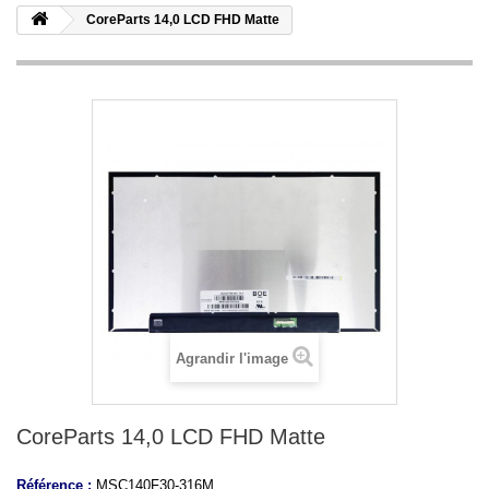
CoreParts 14,0 LCD FHD Matte
Agrandir l'image
CoreParts 14,0 LCD FHD Matte
Référence :
MSC140F30-316M