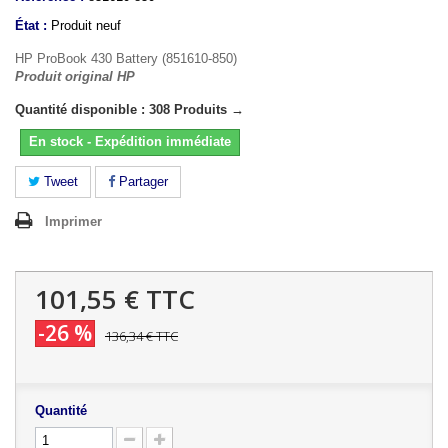
État :
Produit neuf
HP ProBook 430 Battery (851610-850)
Produit original HP
Quantité disponible : 308 Produits →
En stock - Expédition immédiate
Tweet
Partager
Imprimer
101,55 €
TTC
-26 %
136,34 €
TTC
Quantité