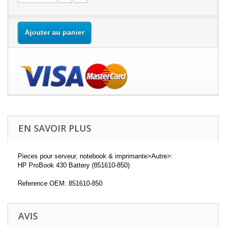
Ajouter au panier
EN SAVOIR PLUS
Pieces pour serveur, notebook & imprimante>Autre>:
HP ProBook 430 Battery (851610-850)
Reference OEM: 851610-850
AVIS