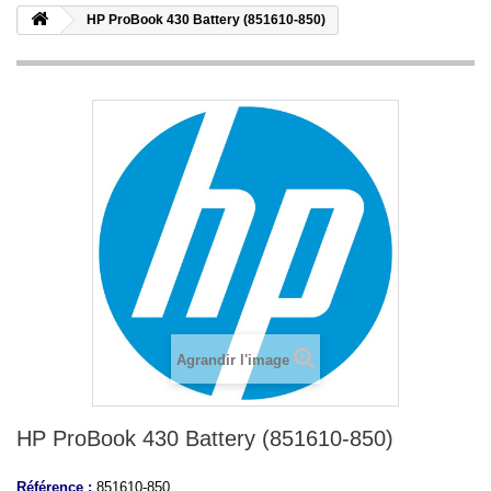
HP ProBook 430 Battery (851610-850)
Agrandir l'image
HP ProBook 430 Battery (851610-850)
Référence :
851610-850