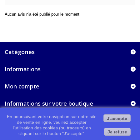
Aucun avis n'a été publié pour le moment.
Catégories
Informations
Mon compte
Informations sur votre boutique
En poursuivant votre navigation sur notre site
J'accepte
de vente en ligne, veuillez accepter
l’utilisation des cookies (ou traceurs) en
Je refuse
cliquant sur le bouton "J'accepte"