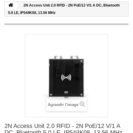
2N Access Unit 2.0 RFID - 2N PoE/12 V/1 A DC, Bluetooth
5.0 LE, IP54/IK08, 13.56 MHz
Agrandir l'image
2N Access Unit 2.0 RFID - 2N PoE/12 V/1 A
DC, Bluetooth 5.0 LE, IP54/IK08, 13.56 MHz