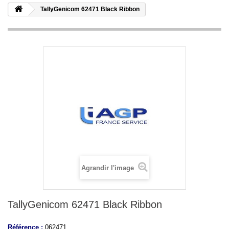
TallyGenicom 62471 Black Ribbon
Agrandir l'image
TallyGenicom 62471 Black Ribbon
Référence :
062471