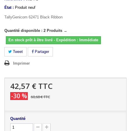
État :
Produit neuf
TallyGenicom 62471 Black Ribbon
Quantité disponible : 2 Produits →
En stock prêt à être livré - Expédition : Immédiate
Tweet
Partager
Imprimer
42,57 €
TTC
-30 %
60,68 €
TTC
Quantité