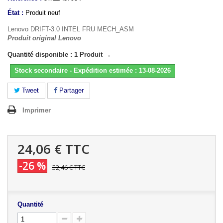
État :
Produit neuf
Lenovo DRIFT-3.0 INTEL FRU MECH_ASM
Produit original Lenovo
Quantité disponible : 1 Produit →
Stock secondaire - Expédition estimée : 13-08-2026
Tweet
Partager
Imprimer
24,06 €
TTC
-26 %
32,46 €
TTC
Quantité