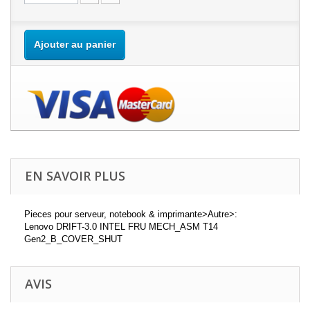
Ajouter au panier
EN SAVOIR PLUS
Pieces pour serveur, notebook & imprimante>Autre>:
Lenovo DRIFT-3.0 INTEL FRU MECH_ASM T14
Gen2_B_COVER_SHUT
AVIS