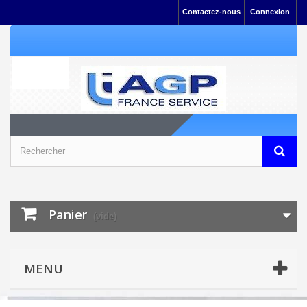
Contactez-nous
Connexion
Panier
(vide)
MENU