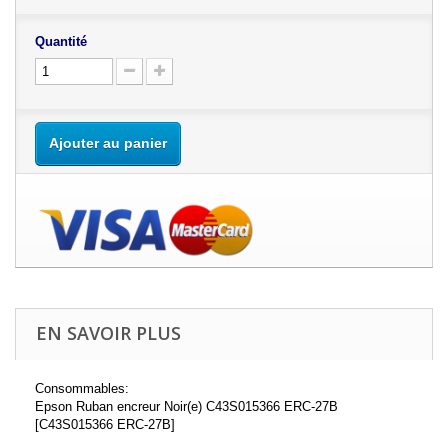
Quantité
Ajouter au panier
EN SAVOIR PLUS
Consommables:
Epson Ruban encreur Noir(e) C43S015366 ERC-27B
[C43S015366 ERC-27B]