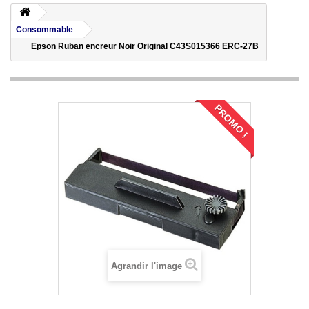
Consommable
Epson Ruban encreur Noir Original C43S015366 ERC-27B
PROMO !
Agrandir l'image