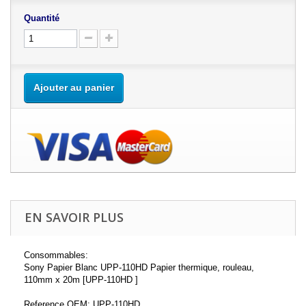
Quantité
Ajouter au panier
EN SAVOIR PLUS
Consommables:
Sony Papier Blanc UPP-110HD Papier thermique, rouleau,
110mm x 20m [UPP-110HD ]
Reference OEM: UPP-110HD