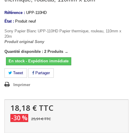
Référence :
UPP-110HD
État :
Produit neuf
Sony Papier Blanc UPP-110HD Papier thermique, rouleau, 110mm x
20m
Produit original Sony
Quantité disponible : 2 Produits →
En stock - Expédition immédiate
Tweet
Partager
Imprimer
18,18 €
TTC
-30 %
25,91 €
TTC