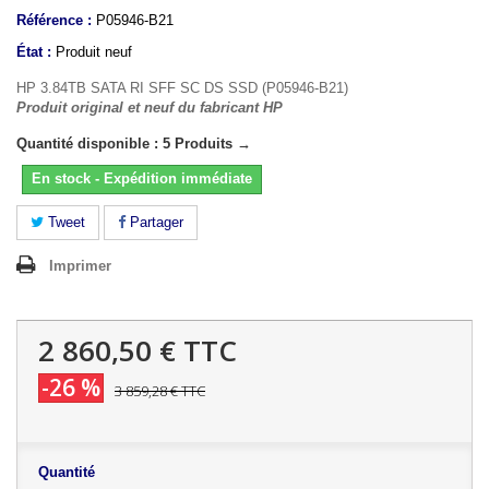
Référence :
P05946-B21
État :
Produit neuf
HP 3.84TB SATA RI SFF SC DS SSD (P05946-B21)
Produit original et neuf du fabricant HP
Quantité disponible : 5 Produits →
En stock - Expédition immédiate
Tweet
Partager
Imprimer
2 860,50 €
TTC
-26 %
3 859,28 €
TTC
Quantité