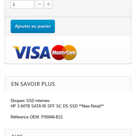
Ajouter au panier
EN SAVOIR PLUS
Disques SSD internes:
HP 3.84TB SATA RI SFF SC DS SSD **New Retail**
Référence OEM: P05946-B21