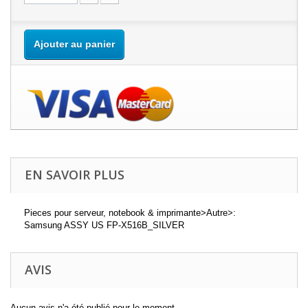
Ajouter au panier
EN SAVOIR PLUS
Pieces pour serveur, notebook & imprimante>Autre>:
Samsung ASSY US FP-X516B_SILVER
AVIS
Aucun avis n'a été publié pour le moment.