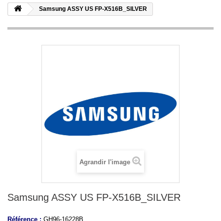
Samsung ASSY US FP-X516B_SILVER
Agrandir l'image
Samsung ASSY US FP-X516B_SILVER
Référence :
GH96-16228B