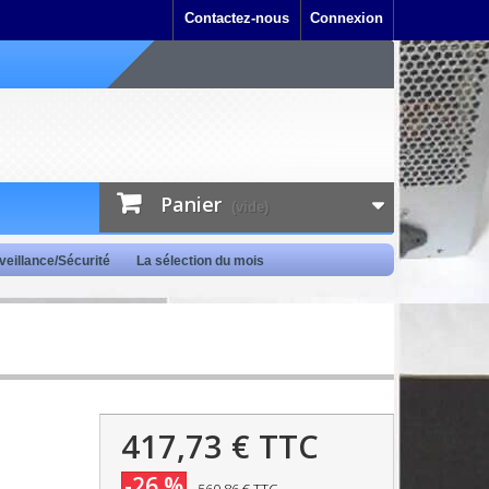
Contactez-nous
Connexion
Panier
(vide)
veillance/Sécurité
La sélection du mois
417,73 €
TTC
-26 %