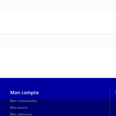
Mon compte
Mes commandes
Mes avoirs
Mes adresses