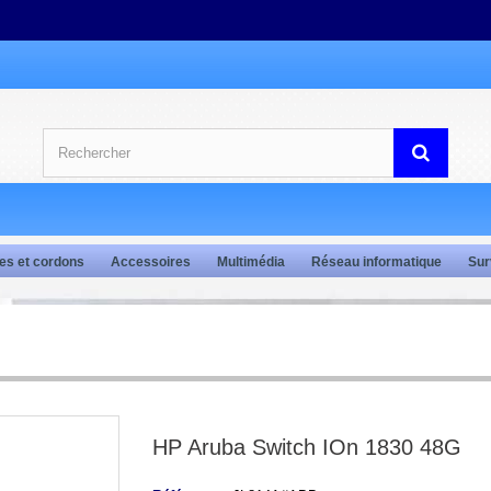
es et cordons
Accessoires
Multimédia
Réseau informatique
Sur
HP Aruba Switch IOn 1830 48G