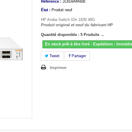
Référence :
JL814A#ABB
État :
Produit neuf
HP Aruba Switch IOn 1830 48G
Produit original et neuf du fabricant HP
Quantité disponible : 5 Produits →
En stock prêt à être livré - Expédition : Immédia
Tweet
Partager
Imprimer