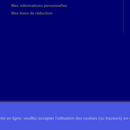
Mes informations personnelles
Mes bons de réduction
te en ligne, veuillez accepter l’utilisation des cookies (ou traceurs) en