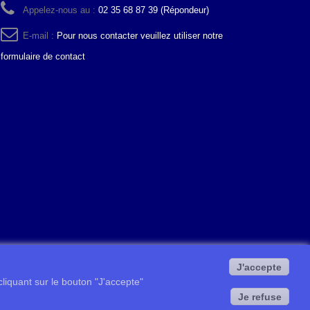
Appelez-nous au :
02 35 68 87 39 (Répondeur)
E-mail :
Pour nous contacter veuillez utiliser notre
formulaire de contact
J'accepte
 cliquant sur le bouton "J'accepte"
Je refuse