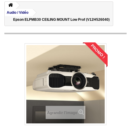
Audio / Vidéo
Epson ELPMB30 CEILING MOUNT Low Prof (V12H526040)
PROMO !
Agrandir l'image