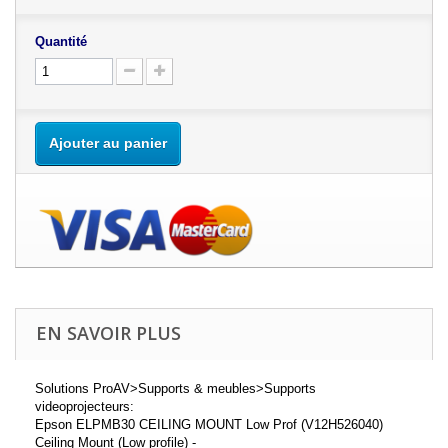
Quantité
Ajouter au panier
EN SAVOIR PLUS
Solutions ProAV>Supports & meubles>Supports
videoprojecteurs:
Epson ELPMB30 CEILING MOUNT Low Prof (V12H526040)
Ceiling Mount (Low profile) -