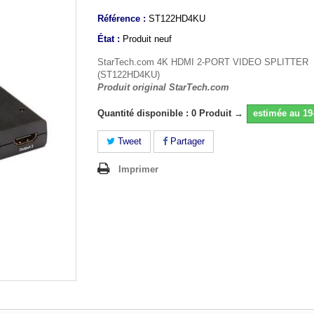
Référence :
ST122HD4KU
État :
Produit neuf
StarTech.com 4K HDMI 2-PORT VIDEO SPLITTER
(ST122HD4KU)
Produit original StarTech.com
Quantité disponible : 0 Produit →
estimée au 19
Tweet
Partager
Imprimer