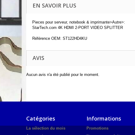
EN SAVOIR PLUS
Pieces pour serveur, notebook & imprimante>Autre>:
StarTech.com 4K HDMI 2-PORT VIDEO SPLITTER
Référence OEM: ST122HD4KU
AVIS
Aucun avis n'a été publié pour le moment.
Catégories
Informations
La sélection du mois
Promotions