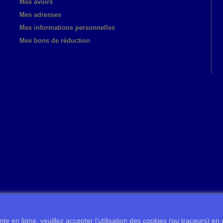
Mes avoirs
Mes adresses
Mes informations personnelles
Mes bons de réduction
te en ligne, veuillez accepter l’utilisation des cookies (ou traceurs) en