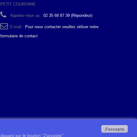
PETIT COURONNE
Appelez-nous au :
02 35 68 87 39 (Répondeur)
E-mail :
Pour nous contacter veuillez utiliser notre
formulaire de contact
J'accepte
 cliquant sur le bouton "J'accepte"