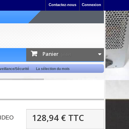
Contactez-nous
Connexion
Panier
(vide)
veillance/Sécurité
La sélection du mois
128,94 €
TTC
VIDEO