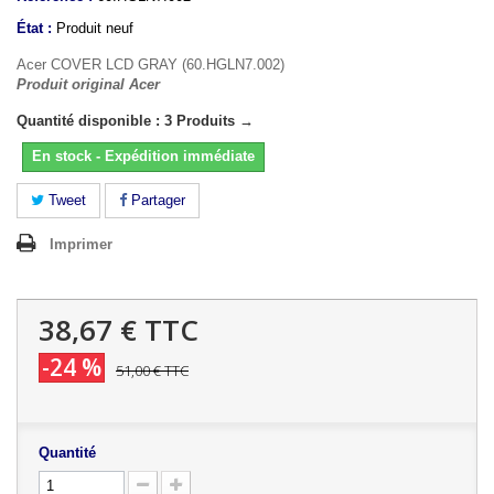
État :
Produit neuf
Acer COVER LCD GRAY (60.HGLN7.002)
Produit original Acer
Quantité disponible : 3 Produits →
En stock - Expédition immédiate
Tweet
Partager
Imprimer
38,67 €
TTC
-24 %
51,00 €
TTC
Quantité