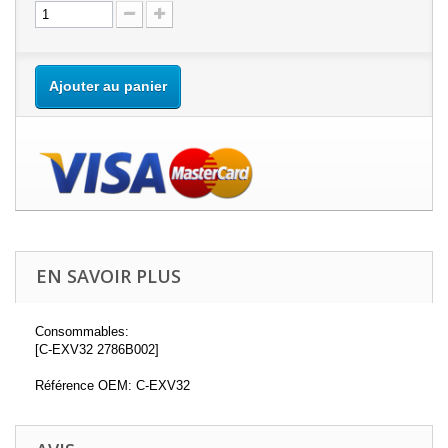
Ajouter au panier
EN SAVOIR PLUS
Consommables:
[C-EXV32 2786B002]
Référence OEM: C-EXV32