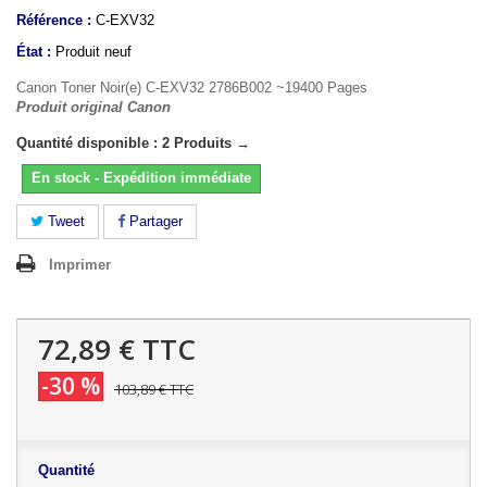
Référence :
C-EXV32
État :
Produit neuf
Canon Toner Noir(e) C-EXV32 2786B002 ~19400 Pages
Produit original Canon
Quantité disponible : 2 Produits →
En stock - Expédition immédiate
Tweet
Partager
Imprimer
72,89 €
TTC
-30 %
103,89 €
TTC
Quantité