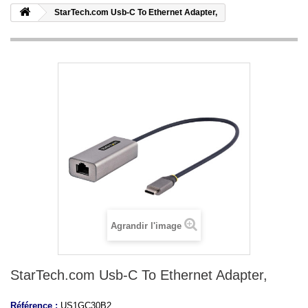
StarTech.com Usb-C To Ethernet Adapter,
Agrandir l'image
StarTech.com Usb-C To Ethernet Adapter,
Référence :
US1GC30B2