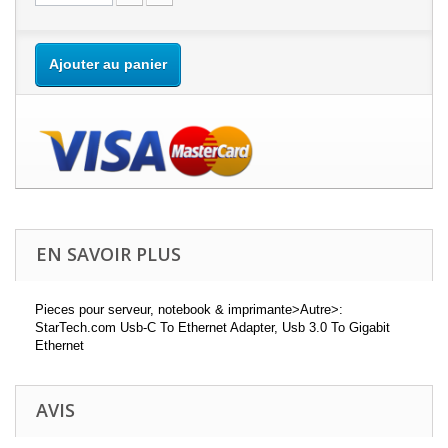
Ajouter au panier
EN SAVOIR PLUS
Pieces pour serveur, notebook & imprimante>Autre>:
StarTech.com Usb-C To Ethernet Adapter, Usb 3.0 To Gigabit
Ethernet
AVIS