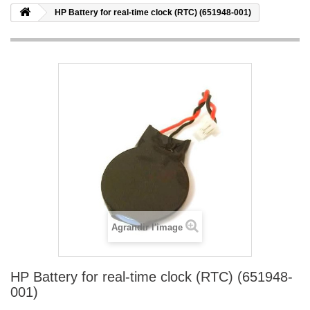
HP Battery for real-time clock (RTC) (651948-001)
Agrandir l'image
HP Battery for real-time clock (RTC) (651948-
001)