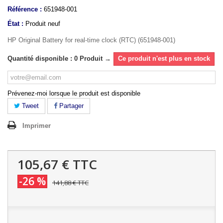
Référence :
651948-001
État :
Produit neuf
HP Original Battery for real-time clock (RTC) (651948-001)
Quantité disponible : 0 Produit →
Ce produit n'est plus en stock
Prévenez-moi lorsque le produit est disponible
Tweet
Partager
Imprimer
105,67 €
TTC
-26 %
141,88 €
TTC