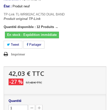
État :
Produit neuf
TP-Link TL-WR902AC AC750 DUAL BAND
Produit original TP-Link
Quantité disponible : 12 Produits →
En stock - Expédition immédiate
Tweet
Partager
Imprimer
42,03 €
TTC
-27 %
57,48 €
TTC
Quantité