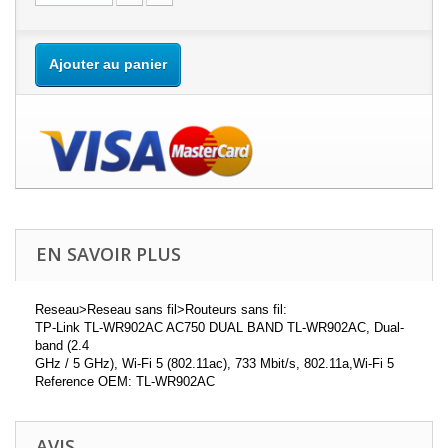
Ajouter au panier
EN SAVOIR PLUS
Reseau>Reseau sans fil>Routeurs sans fil:
TP-Link TL-WR902AC AC750 DUAL BAND TL-WR902AC, Dual-
band (2.4
GHz / 5 GHz), Wi-Fi 5 (802.11ac), 733 Mbit/s, 802.11a,Wi-Fi 5
Reference OEM: TL-WR902AC
AVIS