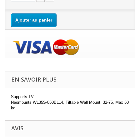
Ajouter au panier
EN SAVOIR PLUS
Supports TV:
Neomounts WL35S-850BL14, Tiltable Wall Mount, 32-75, Max 50
kg,
AVIS