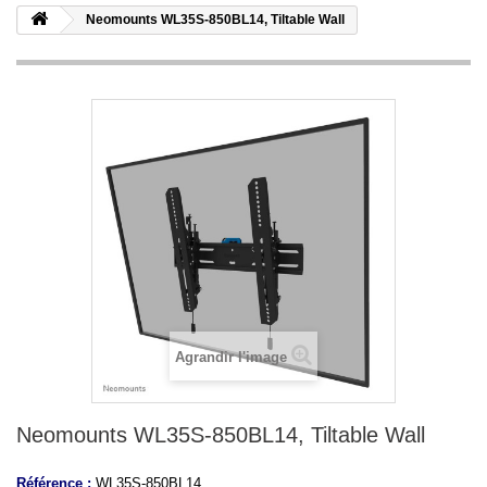
Neomounts WL35S-850BL14, Tiltable Wall
Agrandir l'image
Neomounts WL35S-850BL14, Tiltable Wall
Référence :
WL35S-850BL14