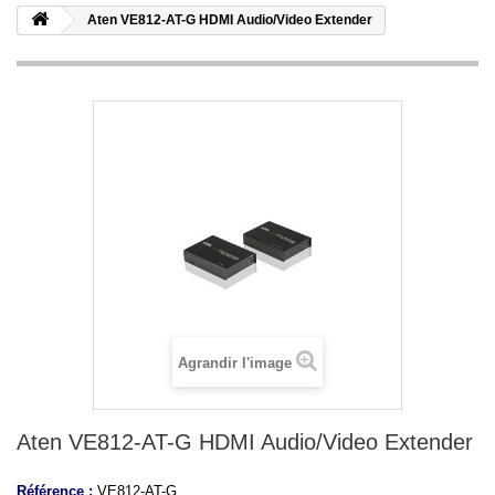
Aten VE812-AT-G HDMI Audio/Video Extender
Agrandir l'image
Aten VE812-AT-G HDMI Audio/Video Extender
Référence :
VE812-AT-G