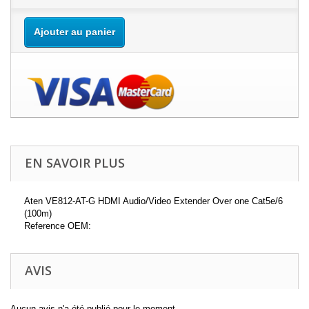
Ajouter au panier
EN SAVOIR PLUS
Aten VE812-AT-G HDMI Audio/Video Extender Over one Cat5e/6
(100m)
Reference OEM:
AVIS
Aucun avis n'a été publié pour le moment.