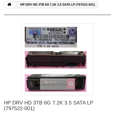
HP DRV HD 3TB 6G 7.2K 3.5 SATA LP (797522-001)
Agrandir l'image
HP DRV HD 3TB 6G 7.2K 3.5 SATA LP
(797522-001)