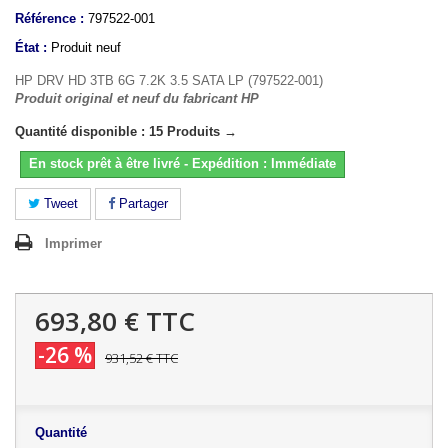
Référence :
797522-001
État :
Produit neuf
HP DRV HD 3TB 6G 7.2K 3.5 SATA LP (797522-001)
Produit original et neuf du fabricant HP
Quantité disponible : 15 Produits →
En stock prêt à être livré - Expédition : Immédiate
Tweet
Partager
Imprimer
693,80 €
TTC
-26 %
931,52 €
TTC
Quantité