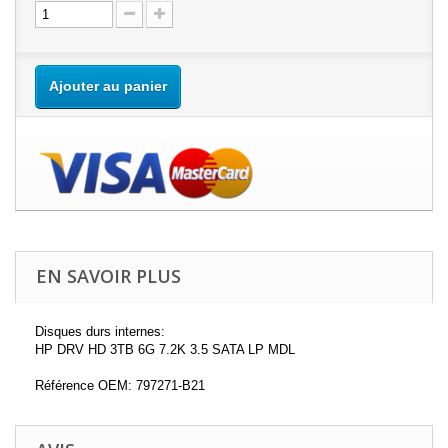
Ajouter au panier
EN SAVOIR PLUS
Disques durs internes:
HP DRV HD 3TB 6G 7.2K 3.5 SATA LP MDL
Référence OEM: 797271-B21