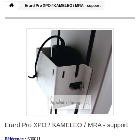
Erard Pro XPO / KAMELEO / MRA - support
Agrandir l'image
Erard Pro XPO / KAMELEO / MRA - support
Référence :
600011