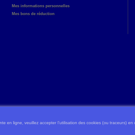
Mes informations personnelles
Mes bons de réduction
te en ligne, veuillez accepter l’utilisation des cookies (ou traceurs) en