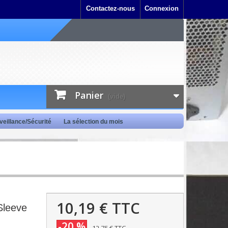
Contactez-nous
Connexion
Panier
(vide)
veillance/Sécurité
La sélection du mois
10,19 €
TTC
Sleeve
-20 %