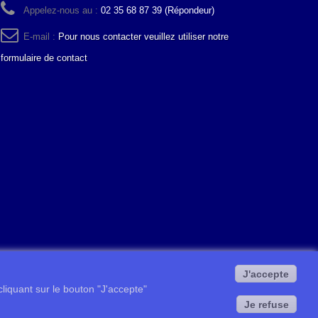
Appelez-nous au :
02 35 68 87 39 (Répondeur)
E-mail :
Pour nous contacter veuillez utiliser notre
formulaire de contact
J'accepte
 cliquant sur le bouton "J'accepte"
Je refuse