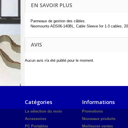
EN SAVOIR PLUS
Panneaux de gestion des câbles:
Neomounts ADS06-140BL, Cable Sleeve for 1-3 cables, 2
AVIS
Aucun avis n'a été publié pour le moment.
Catégories
Informations
La sélection du mois
Promotions
Accessoires
Nouveaux produits
PC Portables
Meilleures ventes