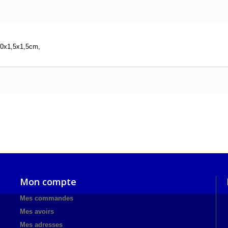
00x1,5x1,5cm,
Mon compte
Mes commandes
Mes avoirs
Mes adresses