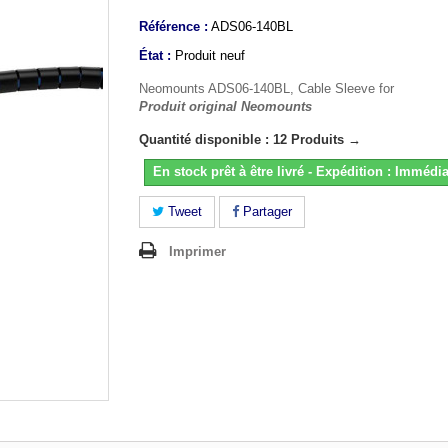
Référence :
ADS06-140BL
État :
Produit neuf
Neomounts ADS06-140BL, Cable Sleeve for
Produit original Neomounts
Quantité disponible : 12 Produits →
En stock prêt à être livré - Expédition : Immédia
Tweet
Partager
Imprimer