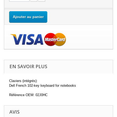
Ajouter au panier
EN SAVOIR PLUS
Claviers (intégrés):
Dell French 102-key keyboard for notebooks
Référence OEM: 02J0HC
AVIS