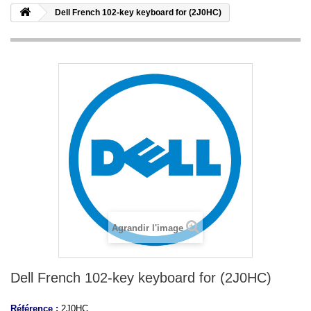
Dell French 102-key keyboard for (2J0HC)
Agrandir l'image
Dell French 102-key keyboard for (2J0HC)
Référence :
2J0HC