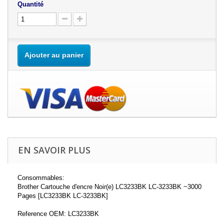
Quantité
Ajouter au panier
EN SAVOIR PLUS
Consommables:
Brother Cartouche d'encre Noir(e) LC3233BK LC-3233BK ~3000
Pages [LC3233BK LC-3233BK]
Reference OEM: LC3233BK