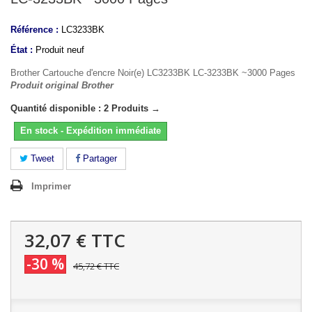
Référence :
LC3233BK
État :
Produit neuf
Brother Cartouche d'encre Noir(e) LC3233BK LC-3233BK ~3000 Pages
Produit original Brother
Quantité disponible : 2 Produits →
En stock - Expédition immédiate
Tweet
Partager
Imprimer
32,07 €
TTC
-30 %
45,72 €
TTC