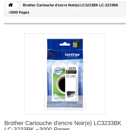
Brother Cartouche d'encre Noir(e) LC3233BK LC-3233BK
~3000 Pages
Agrandir l'image
Brother Cartouche d'encre Noir(e) LC3233BK
LC-3233BK ~3000 Pages