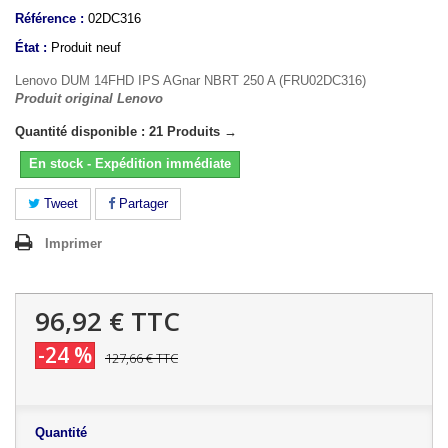
Référence :
02DC316
État :
Produit neuf
Lenovo DUM 14FHD IPS AGnar NBRT 250 A (FRU02DC316)
Produit original Lenovo
Quantité disponible : 21 Produits →
En stock - Expédition immédiate
Tweet
Partager
Imprimer
96,92 €
TTC
-24 %
127,66 €
TTC
Quantité