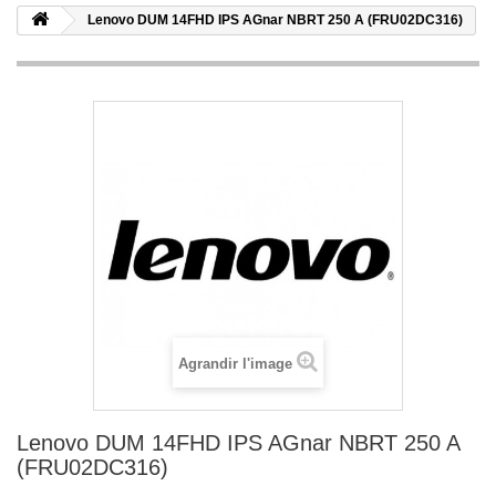
Lenovo DUM 14FHD IPS AGnar NBRT 250 A (FRU02DC316)
Agrandir l'image
Lenovo DUM 14FHD IPS AGnar NBRT 250 A
(FRU02DC316)