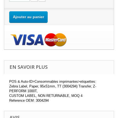
Ajouter au panier
EN SAVOIR PLUS
POS & Auto-ID>Consommables imprimantes>etiquettes:
Zebra Label, Paper, 95x51mm, TT (3004294) Transfer, Z-
PERFORM 1000T,
CUSTOM LABEL, NON RETURNABLE, MOQ 4
Reference OEM: 3004294
AVIS