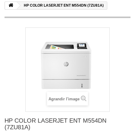
HP COLOR LASERJET ENT M554DN (7ZU81A)
Agrandir l'image
HP COLOR LASERJET ENT M554DN
(7ZU81A)