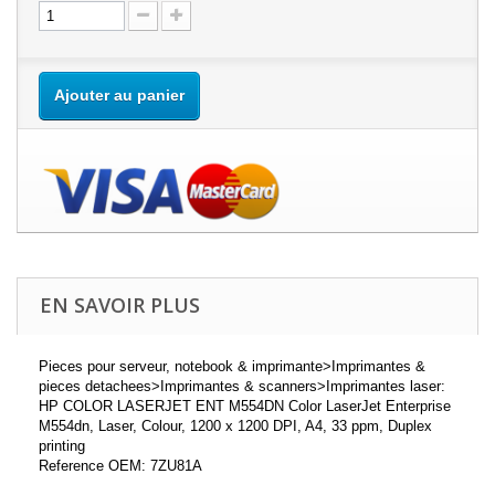
Ajouter au panier
EN SAVOIR PLUS
Pieces pour serveur, notebook & imprimante>Imprimantes &
pieces detachees>Imprimantes & scanners>Imprimantes laser:
HP COLOR LASERJET ENT M554DN Color LaserJet Enterprise
M554dn, Laser, Colour, 1200 x 1200 DPI, A4, 33 ppm, Duplex
printing
Reference OEM: 7ZU81A