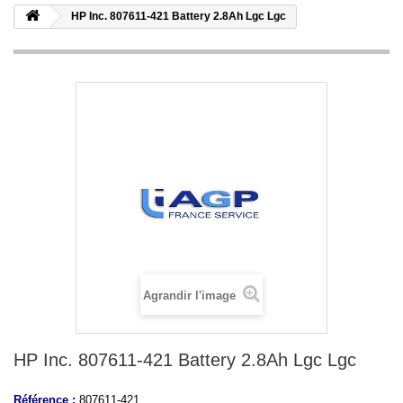
HP Inc. 807611-421 Battery 2.8Ah Lgc Lgc
Agrandir l'image
HP Inc. 807611-421 Battery 2.8Ah Lgc Lgc
Référence :
807611-421