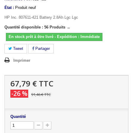
État :
Produit neuf
HP Inc. 807611-421 Battery 2.8Ah Lgc Lgc
Quantité disponible : 56 Produits →
En stock prêt à être livré - Expédition : Immédiate
Tweet
Partager
Imprimer
67,79 €
TTC
-26 %
91,46 €
TTC
Quantité