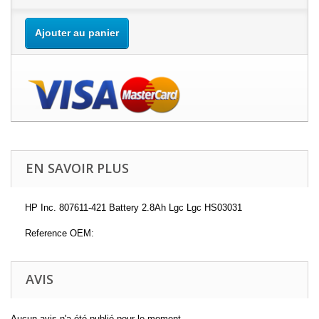
Ajouter au panier
EN SAVOIR PLUS
HP Inc. 807611-421 Battery 2.8Ah Lgc Lgc HS03031
Reference OEM:
AVIS
Aucun avis n'a été publié pour le moment.