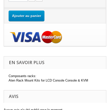
Ajouter au panier
EN SAVOIR PLUS
Composants racks:
Aten Rack Mount Kits for LCD Console Console & KVM
AVIS
Aucun avis n'a été publié pour le moment.