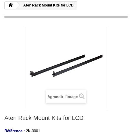
Aten Rack Mount Kits for LCD
Agrandir l'image
Aten Rack Mount Kits for LCD
Référence :
2K-0001