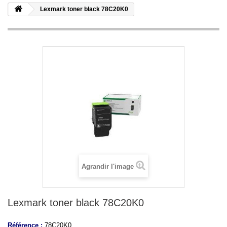
Lexmark toner black 78C20K0
Agrandir l'image
Lexmark toner black 78C20K0
Référence :
78C20K0