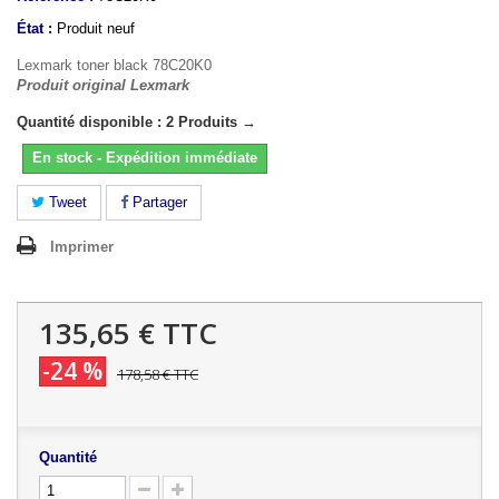
État :
Produit neuf
Lexmark toner black 78C20K0
Produit original Lexmark
Quantité disponible : 2 Produits →
En stock - Expédition immédiate
Tweet
Partager
Imprimer
135,65 €
TTC
-24 %
178,58 €
TTC
Quantité