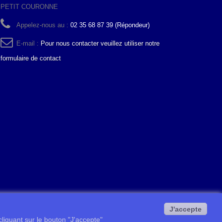
PETIT COURONNE
Appelez-nous au :
02 35 68 87 39 (Répondeur)
E-mail :
Pour nous contacter veuillez utiliser notre
formulaire de contact
J'accepte
 cliquant sur le bouton "J'accepte"