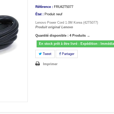
Référence :
FRU42T5077
État :
Produit neuf
Lenovo Power Cord 1.0M Korea (42T5077)
Produit original Lenovo
Quantité disponible : 4 Produits →
En stock prêt à être livré - Expédition : Immédia
Tweet
Partager
Imprimer