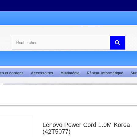
es et cordons
Accessoires
Multimédia
Réseau informatique
Sur
Lenovo Power Cord 1.0M Korea
(42T5077)