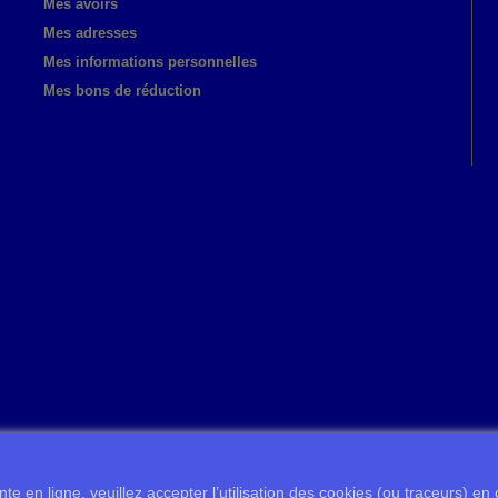
Mes avoirs
Mes adresses
Mes informations personnelles
Mes bons de réduction
te en ligne, veuillez accepter l’utilisation des cookies (ou traceurs) en