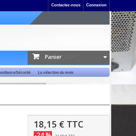
Contactez-nous
Connexion
Panier
(vide)
veillance/Sécurité
La sélection du mois
18,15 €
TTC
-24 %