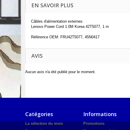
EN SAVOIR PLUS
Câbles d'alimentation externes:
Lenovo Power Cord 1.0M Korea 42T5077, 1 m
Référence OEM: FRU42T5077, 45N0417
AVIS
Aucun avis n'a été publié pour le moment.
Catégories
Informations
La sélection du mois
Promotions